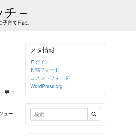
チ –
で子育て日記。
メタ情報
ログイン
投稿フィード
コメントフィード
WordPress.org
。
コ
ジュー