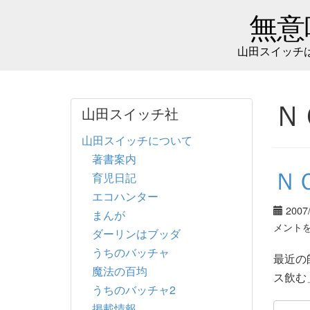
無意
山田スイッチ
Ｎ
山田スイッチ社
山田スイッチについて
著書案内
Ｎ
育児日記
エコハンター
2007
まんが
メント
ダーリンはブッダ
うちのバッチャ
最近の
魔法の百均
ス飲む
うちのバッチャ2
掲載情報