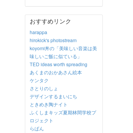
おすすめリンク
harappa
hirokick's photostream
koyomi丼の「美味しい音楽は美
味しいご飯に似ている」
TED ideas worth spreading
あくまのおかあさん絵本
ケンタク
さとりのしょ
デザインするまいにち
ときめき陶ナイト
ふくしまキッズ夏期林間学校プ
ロジェクト
らぱん