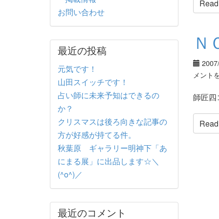
Read t
お問い合わせ
Ｎ
最近の投稿
2007
元気です！
メント
山田スイッチです！
占い師に未来予知はできるの
師匠四
か？
クリスマスは後ろ向きな記事の
Read t
方が好感が持てる件。
秋葉原 ギャラリー明神下「あ
にまる展」に出品します☆＼
(^o^)／
最近のコメント