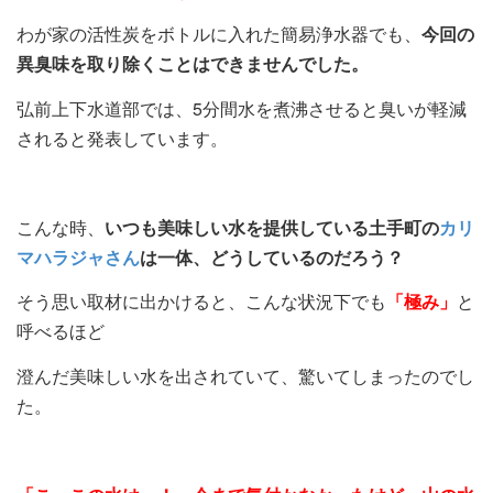
わが家の活性炭をボトルに入れた簡易浄水器でも、
今回の
異臭味を取り除くことはできませんでした。
弘前上下水道部では、5分間水を煮沸させると臭いが軽減
されると発表しています。
こんな時、
いつも美味しい水を提供している土手町の
カリ
マハラジャさん
は一体、どうしているのだろう？
そう思い取材に出かけると、こんな状況下でも
「極み」
と
呼べるほど
澄んだ美味しい水を出されていて、驚いてしまったのでし
た。