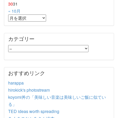
30
31
« 10月
カテゴリー
おすすめリンク
harappa
hirokick's photostream
koyomi丼の「美味しい音楽は美味しいご飯に似てい
る」
TED ideas worth spreading