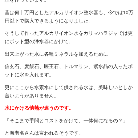
昔は何十万円としたアルカリイオン整水器も、今では10万
円以下で購入できるようになりました。
そうして作ったアルカリイオン水をカリマハラジャでは更
にポット型の浄水器にかけて、
出来上がった水に各種ミネラルを加えるために
信玄石、麦飯石、医王石、トルマリン、紫水晶の入ったポ
ットに水を入れます。
更にここから水素水にして供される水は、美味しいとしか
言いようがありません。
水にかける情熱が違うのです。
「そこまで手間とコストをかけて、一体何になるの？」
と海老名さんは言われるそうです。