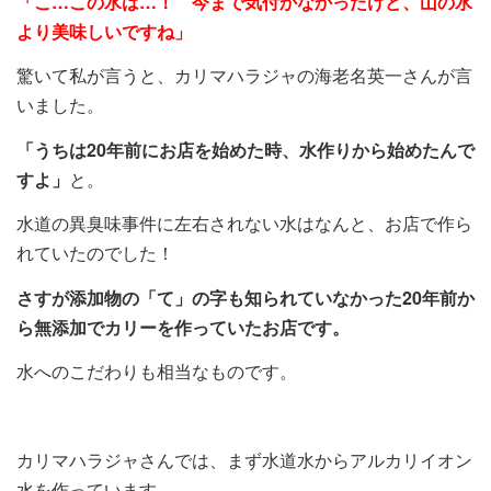
「こ…この水は…！ 今まで気付かなかったけど、山の水
より美味しいですね」
驚いて私が言うと、カリマハラジャの海老名英一さんが言
いました。
「うちは20年前にお店を始めた時、水作りから始めたんで
すよ」
と。
水道の異臭味事件に左右されない水はなんと、お店で作ら
れていたのでした！
さすが添加物の「て」の字も知られていなかった20年前か
ら無添加でカリーを作っていたお店です。
水へのこだわりも相当なものです。
カリマハラジャさんでは、まず水道水からアルカリイオン
水を作っています。