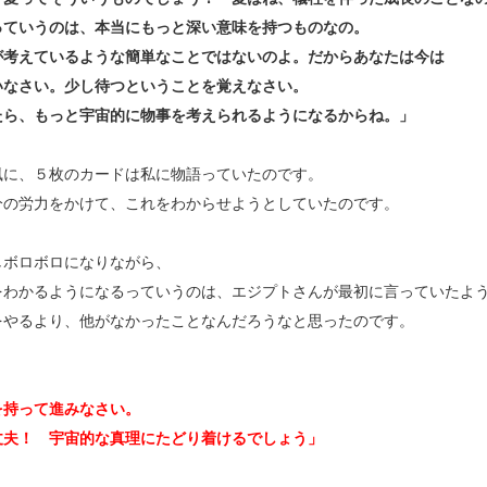
っていうのは、本当にもっと深い意味を持つものなの。
が考えているような簡単なことではないのよ。だからあなたは今は
いなさい。少し待つということを覚えなさい。
たら、もっと宇宙的に物事を考えられるようになるからね。」
風に、５枚のカードは私に物語っていたのです。
分の労力をかけて、これをわからせようとしていたのです。
しボロボロになりながら、
をわかるようになるっていうのは、エジプトさんが最初に言っていたよ
をやるより、他がなかったことなんだろうなと思ったのです。
を持って進みなさい。
丈夫！ 宇宙的な真理にたどり着けるでしょう」