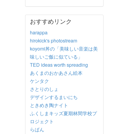
おすすめリンク
harappa
hirokick's photostream
koyomi丼の「美味しい音楽は美
味しいご飯に似ている」
TED ideas worth spreading
あくまのおかあさん絵本
ケンタク
さとりのしょ
デザインするまいにち
ときめき陶ナイト
ふくしまキッズ夏期林間学校プ
ロジェクト
らぱん