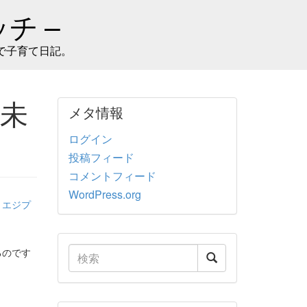
チ –
で子育て日記。
未
メタ情報
ログイン
投稿フィード
コメントフィード
WordPress.org
:
エジプ
るのです