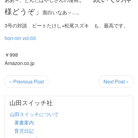
様どうぞ」
面白いなあ～…。
3号の対談 ビートたけし×松尾スズキ も、最高です。
hon-nin vol.03
￥998
Amazon.co.jp
« Previous Post
Next Post »
山田スイッチ社
山田スイッチについて
著書案内
育児日記