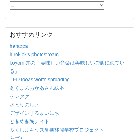
おすすめリンク
harappa
hirokick's photostream
koyomi丼の「美味しい音楽は美味しいご飯に似てい
る」
TED ideas worth spreading
あくまのおかあさん絵本
ケンタク
さとりのしょ
デザインするまいにち
ときめき陶ナイト
ふくしまキッズ夏期林間学校プロジェクト
らぱん