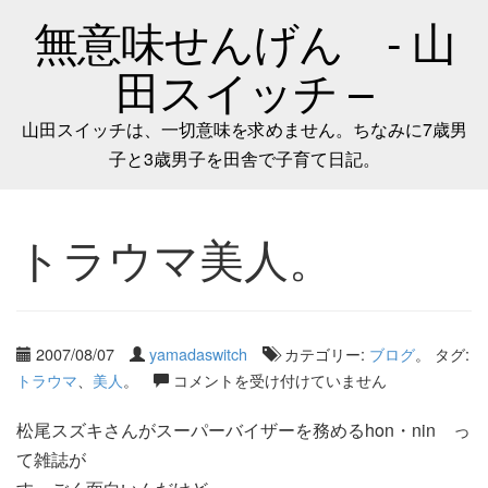
無意味せんげん - 山
田スイッチ –
山田スイッチは、一切意味を求めません。ちなみに7歳男
子と3歳男子を田舎で子育て日記。
トラウマ美人。
2007/08/07
yamadaswitch
カテゴリー:
ブログ
。 タグ:
トラウマ
、
美人
。
コメントを受け付けていません
松尾スズキさんがスーパーバイザーを務めるhon・nin っ
て雑誌が