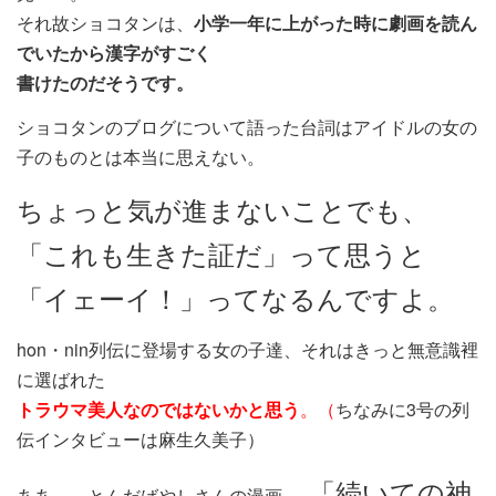
それ故ショコタンは、
小学一年に上がった時に劇画を読ん
でいたから漢字がすごく
書けたのだそうです。
ショコタンのブログについて語った台詞はアイドルの女の
子のものとは本当に思えない。
ちょっと気が進まないことでも、
「これも生きた証だ」って思うと
「イェーイ！」ってなるんですよ。
hon・nin列伝に登場する女の子達、それはきっと無意識裡
に選ばれた
トラウマ美人なのではないかと思う
。（
ちなみに3号の列
伝インタビューは麻生久美子）
、「続いての神
ああ～、とんだばやしさんの漫画