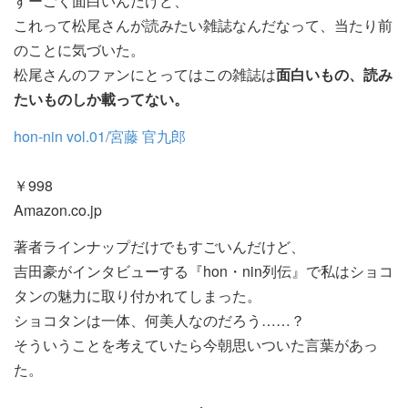
すーごく面白いんだけど、
これって松尾さんが読みたい雑誌なんだなって、当たり前
のことに気づいた。
松尾さんのファンにとってはこの雑誌は
面白いもの、読み
たいものしか載ってない。
hon-nin vol.01/宮藤 官九郎
￥998
Amazon.co.jp
著者ラインナップだけでもすごいんだけど、
吉田豪がインタビューする『hon・nin列伝』で私はショコ
タンの魅力に取り付かれてしまった。
ショコタンは一体、何美人なのだろう……？
そういうことを考えていたら今朝思いついた言葉があっ
た。