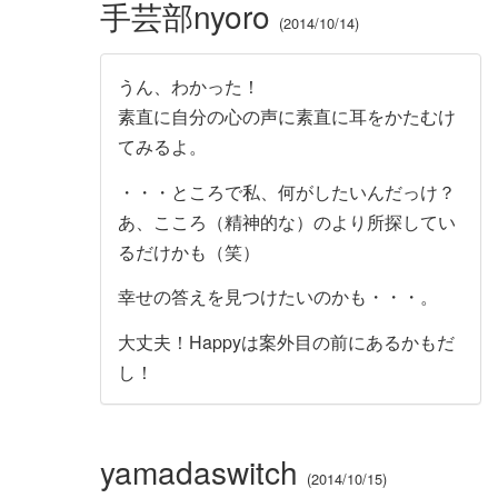
手芸部nyoro
2014/10/14
うん、わかった！
素直に自分の心の声に素直に耳をかたむけ
てみるよ。
・・・ところで私、何がしたいんだっけ？
あ、こころ（精神的な）のより所探してい
るだけかも（笑）
幸せの答えを見つけたいのかも・・・。
大丈夫！Happyは案外目の前にあるかもだ
し！
yamadaswitch
2014/10/15