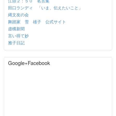
江頭２：５０ 名言集
田口ランディ 「いま、伝えたいこと」
縄文友の会
舞踏家 雪 雄子 公式サイト
虚構新聞
言い得て妙
雅子日記
Google+Facebook