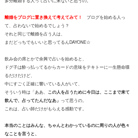
多分離婚する人って占いに来ないと思うの。
離婚をブログに置き換えて考えてみて！
ブログを始める人っ
て、占わないで始めるでしょう？
それと同じで離婚を占う人は、
まだどっちでもいいと思ってるんDAYONE☆
飲み会の席とかで余興で占いを始めると、
ドグ子は酔っ払ってるからカードの意味をテキトーに一生懸命喋
るだけだけど、
中にすごく正確に響いている人がいて、
そういう時は「ああ、
この人を占うために今日は、ここまで来て
飲んで、占ってたんだなあ」
って思うの。
これは、占い師だけがもらえる感動です。
本当のことはみんな、ちゃんとわかっているのに周りの人が色々
なことを言うと、