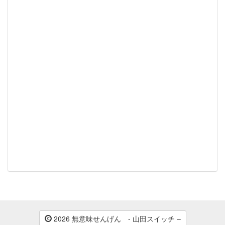
2026 無意味せんげん - 山田スイッチ –