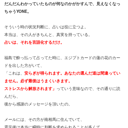
だんだんわかっていたものが何なのかがかすんで、見えなくなっ
ちゃうYONE。
そういう時の状況判断に、占いは役に立つよ。
本当は、その人がきちんと、真実を持っている。
占いは、それを言語化するだけ。
福島で酔っ払って占ってた時に、エジプトカードの蓮の花のカー
ドを出した方がいて、
「これは、
安らぎが得られます。あなたの選んだ道は間違ってい
ません。必ず最後はうまくいきます。
ストレスから解放されます」
っていう意味なので、その通りに読
んだら、
後から感謝のメッセージを頂いたの。
メールには、その方が南相馬に住んでいて、
震災後は本当に瞬時に判断を求められることが多くて、