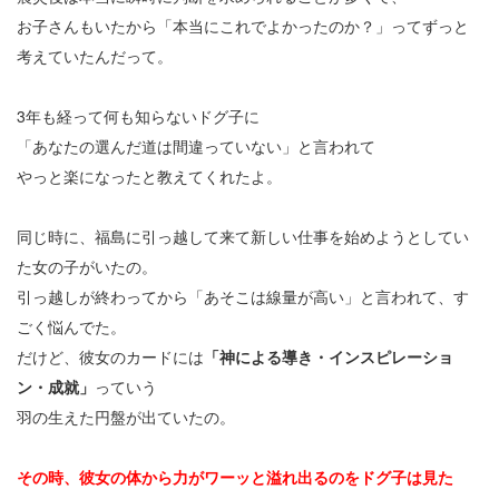
お子さんもいたから「本当にこれでよかったのか？」ってずっと
考えていたんだって。
3年も経って何も知らないドグ子に
「あなたの選んだ道は間違っていない」と言われて
やっと楽になったと教えてくれたよ。
同じ時に、福島に引っ越して来て新しい仕事を始めようとしてい
た女の子がいたの。
引っ越しが終わってから「あそこは線量が高い」と言われて、す
ごく悩んでた。
だけど、彼女のカードには
「神による導き・インスピレーショ
ン・成就」
っていう
羽の生えた円盤が出ていたの。
その時、彼女の体から力がワーッと溢れ出るのをドグ子は見た