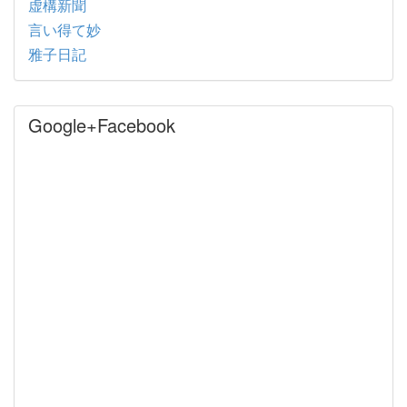
虚構新聞
言い得て妙
雅子日記
Google+Facebook