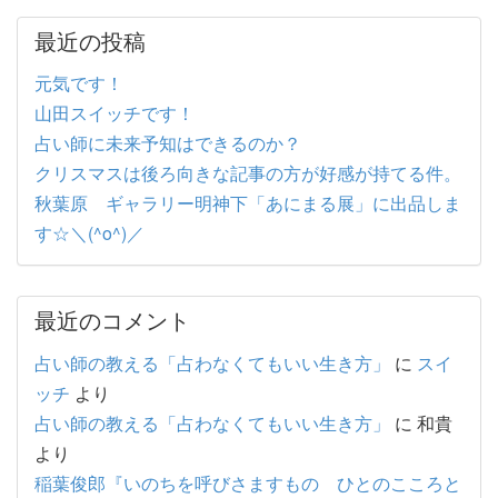
最近の投稿
元気です！
山田スイッチです！
占い師に未来予知はできるのか？
クリスマスは後ろ向きな記事の方が好感が持てる件。
秋葉原 ギャラリー明神下「あにまる展」に出品しま
す☆＼(^o^)／
最近のコメント
占い師の教える「占わなくてもいい生き方」
に
スイ
ッチ
より
占い師の教える「占わなくてもいい生き方」
に
和貴
より
稲葉俊郎『いのちを呼びさますもの ひとのこころと