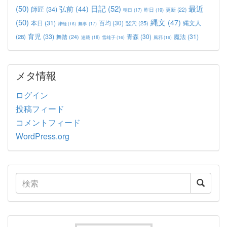
(50)
日記
(52)
最近
弘前
(44)
師匠
(34)
更新
(22)
昨日
(19)
明日
(17)
(50)
縄文
(47)
本日
(31)
百均
(30)
竪穴
(25)
縄文人
津軽
(16)
無事
(17)
育児
(33)
青森
(30)
魔法
(31)
(28)
舞踏
(24)
連載
(18)
雪雄子
(16)
風邪
(16)
メタ情報
ログイン
投稿フィード
コメントフィード
WordPress.org