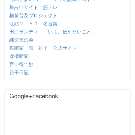
星占いサイト 筋トレ
横笛普及プロジェクト
江頭２：５０ 名言集
田口ランディ 「いま、伝えたいこと」
縄文友の会
舞踏家 雪 雄子 公式サイト
虚構新聞
言い得て妙
雅子日記
Google+Facebook