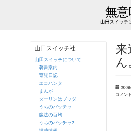
無意
山田スイッチ
来
山田スイッチ社
ん
山田スイッチについて
著書案内
育児日記
エコハンター
2009
まんが
コメン
ダーリンはブッダ
うちのバッチャ
魔法の百均
うちのバッチャ2
掲載情報