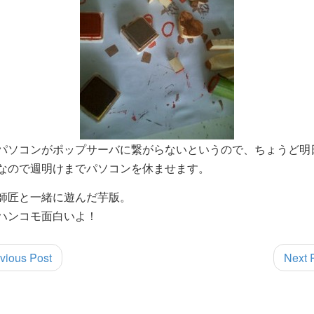
パソコンがポップサーバに繋がらないというので、ちょうど明
なので週明けまでパソコンを休ませます。
師匠と一緒に遊んだ芋版。
ハンコモ面白いよ！
vious Post
Next 