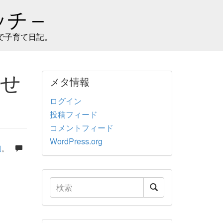
チ –
で子育て日記。
せ
メタ情報
ログイン
投稿フィード
コメントフィード
WordPress.org
週
。