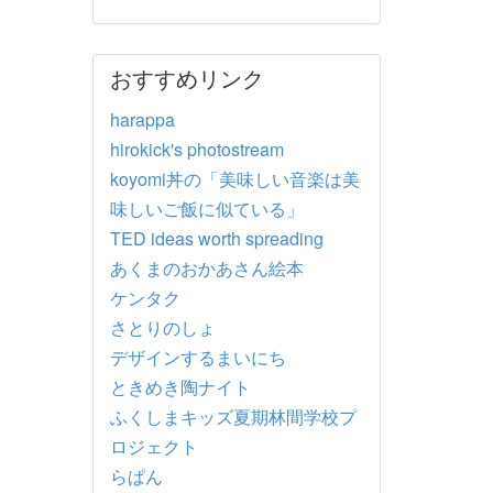
おすすめリンク
harappa
hirokick's photostream
koyomi丼の「美味しい音楽は美
味しいご飯に似ている」
TED ideas worth spreading
あくまのおかあさん絵本
ケンタク
さとりのしょ
デザインするまいにち
ときめき陶ナイト
ふくしまキッズ夏期林間学校プ
ロジェクト
らぱん