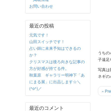
お問い合わせ
最近の投稿
元気です！
山田スイッチです！
占い師に未来予知はできるの
うちの
か？
子遠足
クリスマスは後ろ向きな記事の
方が好感が持てる件。
写真は
秋葉原 ギャラリー明神下「あ
ネギの
にまる展」に出品します☆＼
(^o^)／
« Pre
最近のコメント