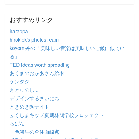
おすすめリンク
harappa
hirokick's photostream
koyomi丼の「美味しい音楽は美味しいご飯に似てい
る」
TED ideas worth spreading
あくまのおかあさん絵本
ケンタク
さとりのしょ
デザインするまいにち
ときめき陶ナイト
ふくしまキッズ夏期林間学校プロジェクト
らぱん
一色淡生の全体面線点