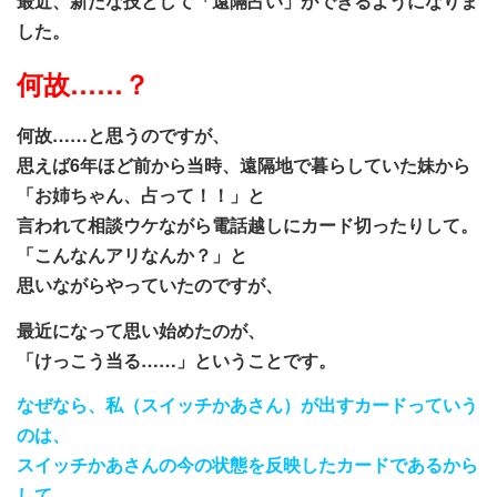
最近、新たな技として「遠隔占い」ができるようになりま
した。
何故……？
何故……と思うのですが、
思えば6年ほど前から当時、遠隔地で暮らしていた妹から
「お姉ちゃん、占って！！」と
言われて相談ウケながら電話越しにカード切ったりして。
「こんなんアリなんか？」と
思いながらやっていたのですが、
最近になって思い始めたのが、
「けっこう当る……」ということです。
なぜなら、私（スイッチかあさん）が出すカードっていう
のは、
スイッチかあさんの今の状態を反映したカードであるから
して、