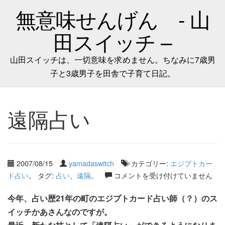
無意味せんげん - 山
田スイッチ –
山田スイッチは、一切意味を求めません。ちなみに7歳男
子と3歳男子を田舎で子育て日記。
遠隔占い
2007/08/15
yamadaswitch
カテゴリー:
エジプトカー
ド占い
。 タグ:
占い
、
遠隔
。
コメントを受け付けていません
今年、占い歴21年の町のエジプトカード占い師（？）のス
イッチかあさんなのですが。