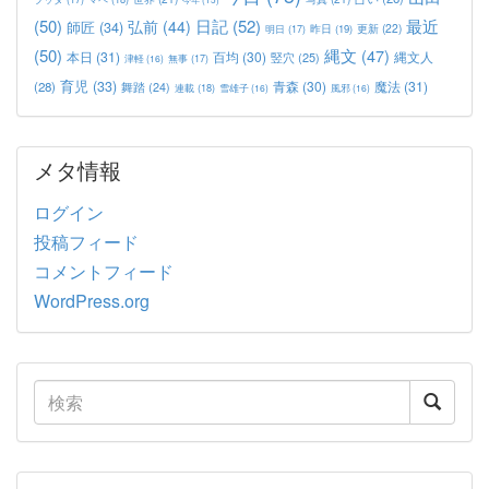
(50)
日記
(52)
最近
弘前
(44)
師匠
(34)
更新
(22)
昨日
(19)
明日
(17)
(50)
縄文
(47)
本日
(31)
百均
(30)
竪穴
(25)
縄文人
津軽
(16)
無事
(17)
育児
(33)
青森
(30)
魔法
(31)
(28)
舞踏
(24)
連載
(18)
雪雄子
(16)
風邪
(16)
メタ情報
ログイン
投稿フィード
コメントフィード
WordPress.org