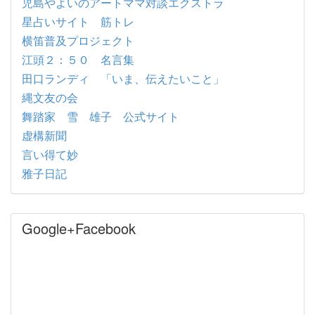
児島やよいのアートママ対談エクストラ
星占いサイト 筋トレ
横笛普及プロジェクト
江頭２：５０ 名言集
田口ランディ 「いま、伝えたいこと」
縄文友の会
舞踏家 雪 雄子 公式サイト
虚構新聞
言い得て妙
雅子日記
Google+Facebook