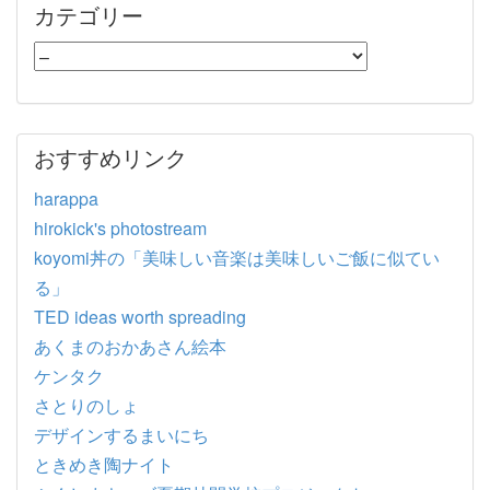
カテゴリー
おすすめリンク
harappa
hirokick's photostream
koyomi丼の「美味しい音楽は美味しいご飯に似てい
る」
TED ideas worth spreading
あくまのおかあさん絵本
ケンタク
さとりのしょ
デザインするまいにち
ときめき陶ナイト