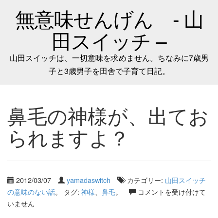
無意味せんげん - 山
田スイッチ –
山田スイッチは、一切意味を求めません。ちなみに7歳男
子と3歳男子を田舎で子育て日記。
鼻毛の神様が、出てお
られますよ？
2012/03/07
yamadaswitch
カテゴリー:
山田スイッチ
の意味のない話
。 タグ:
神様
、
鼻毛
。
コメントを受け付けて
いません