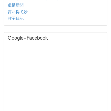
虚構新聞
言い得て妙
雅子日記
Google+Facebook