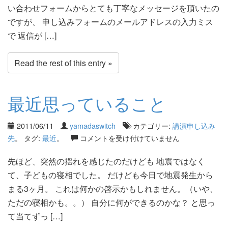
い合わせフォームからとても丁寧なメッセージを頂いたの
ですが、 申し込みフォームのメールアドレスの入力ミス
で 返信が […]
Read the rest of this entry »
最近思っていること
2011/06/11
yamadaswitch
カテゴリー:
講演申し込み
先
。 タグ:
最近
。
コメントを受け付けていません
先ほど、突然の揺れを感じたのだけども 地震ではなく
て、子どもの寝相でした。 だけども今日で地震発生から
まる3ヶ月。 これは何かの啓示かもしれません。（いや、
ただの寝相かも。。） 自分に何ができるのかな？ と思っ
て当てずっ […]