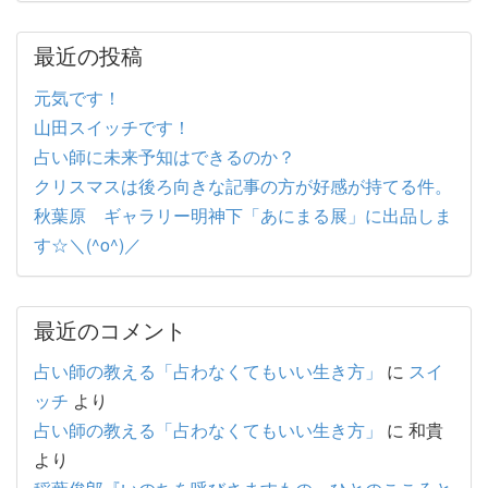
最近の投稿
元気です！
山田スイッチです！
占い師に未来予知はできるのか？
クリスマスは後ろ向きな記事の方が好感が持てる件。
秋葉原 ギャラリー明神下「あにまる展」に出品しま
す☆＼(^o^)／
最近のコメント
占い師の教える「占わなくてもいい生き方」
に
スイ
ッチ
より
占い師の教える「占わなくてもいい生き方」
に
和貴
より