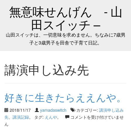
無意味せんげん - 山
田スイッチ –
山田スイッチは、一切意味を求めません。ちなみに7歳男
子と3歳男子を田舎で子育て日記。
講演申し込み先
好きに生きたらええんや。
2018/11/17
yamadaswitch
カテゴリー:
講演申し込み
先
、
講演記録
。 タグ:
えんや
。
コメントを受け付けていませ
ん