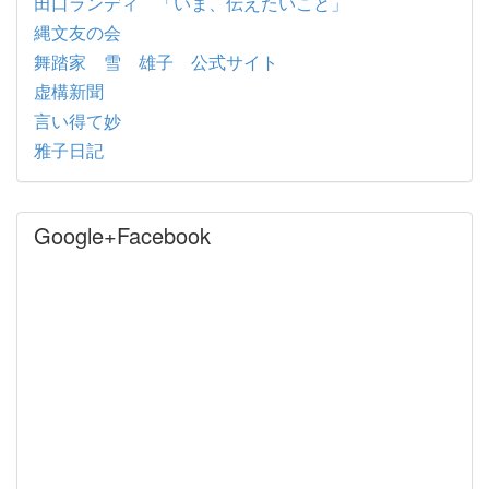
田口ランディ 「いま、伝えたいこと」
縄文友の会
舞踏家 雪 雄子 公式サイト
虚構新聞
言い得て妙
雅子日記
Google+Facebook