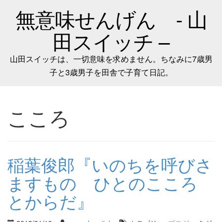
無意味せんげん - 山
田スイッチ –
山田スイッチは、一切意味を求めません。ちなみに7歳男
子と3歳男子を田舎で子育て日記。
こころ
稲葉俊郎『いのちを呼びさ
ますもの ひとのこころ
とからだ』