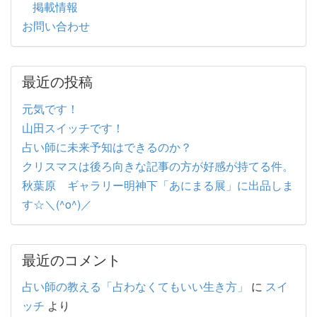
掲載情報
お問い合わせ
最近の投稿
元気です！
山田スイッチです！
占い師に未来予知はできるのか？
クリスマスは後ろ向きな記事の方が好感が持てる件。
秋葉原 ギャラリー明神下「あにまる展」に出品しま
す☆＼(^o^)／
最近のコメント
占い師の教える「占わなくてもいい生き方」
に
スイ
ッチ
より