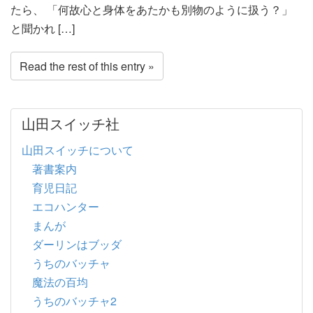
たら、 「何故心と身体をあたかも別物のように扱う？」
と聞かれ […]
Read the rest of this entry »
山田スイッチ社
山田スイッチについて
著書案内
育児日記
エコハンター
まんが
ダーリンはブッダ
うちのバッチャ
魔法の百均
うちのバッチャ2