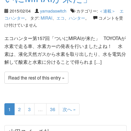
2015/02/04
yamadaswitch
カテゴリー:
＜連載＞ エ
コハンター
。 タグ:
MIRAI
、
エコ
、
ハンター
。
コメントを受
け付けていません
エコハンター第157回「ついにMIRAIが来た」 TOYOTAが
水素で走る車、水素カーの発表を行いましたよね！ 水
素は、液化天然ガスから水素を取り出したり、水を電気分
解して酸素と水素に分けることで得られま […]
Read the rest of this entry »
1
2
3
…
36
次へ »