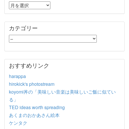
カテゴリー
おすすめリンク
harappa
hirokick's photostream
koyomi丼の「美味しい音楽は美味しいご飯に似てい
る」
TED ideas worth spreading
あくまのおかあさん絵本
ケンタク