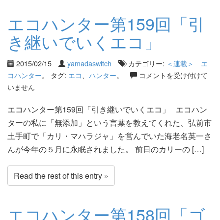
エコハンター第159回「引
き継いでいくエコ」
2015/02/15
yamadaswitch
カテゴリー:
＜連載＞ エ
コハンター
。 タグ:
エコ
、
ハンター
。
コメントを受け付けて
いません
エコハンター第159回「引き継いでいくエコ」 エコハン
ターの私に「無添加」という言葉を教えてくれた、弘前市
土手町で「カリ・マハラジャ」を営んでいた海老名英一さ
んが今年の５月に永眠されました。 前日のカリーの […]
Read the rest of this entry »
エコハンター第158回「ゴ