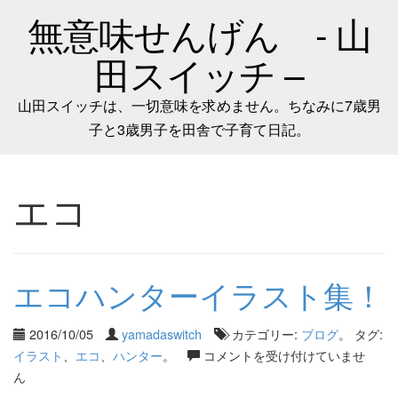
無意味せんげん - 山
田スイッチ –
山田スイッチは、一切意味を求めません。ちなみに7歳男
子と3歳男子を田舎で子育て日記。
エコ
エコハンターイラスト集！
2016/10/05
yamadaswitch
カテゴリー:
ブログ
。 タグ:
イラスト
、
エコ
、
ハンター
。
コメントを受け付けていませ
ん