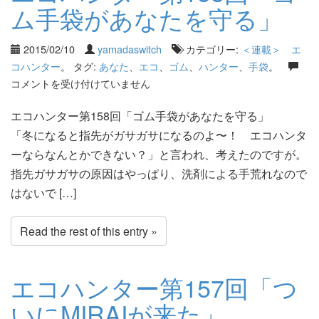
ム手袋があなたを守る」
2015/02/10
yamadaswitch
カテゴリー:
＜連載＞ エ
コハンター
。 タグ:
あなた
、
エコ
、
ゴム
、
ハンター
、
手袋
。
コメントを受け付けていません
エコハンター第158回「ゴム手袋があなたを守る」
「冬になると指先がガサガサになるのよ〜！ エコハンタ
ーならなんとかできない？」と言われ、考えたのですが。
指先ガサガサの原因はやっぱり、洗剤による手荒れなので
はないで […]
Read the rest of this entry »
エコハンター第157回「つ
いにMIRAIが来た」