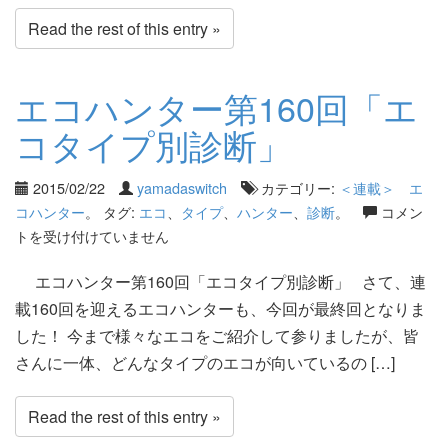
Read the rest of this entry »
エコハンター第160回「エ
コタイプ別診断」
2015/02/22
yamadaswitch
カテゴリー:
＜連載＞ エ
コハンター
。 タグ:
エコ
、
タイプ
、
ハンター
、
診断
。
コメン
トを受け付けていません
エコハンター第160回「エコタイプ別診断」 さて、連
載160回を迎えるエコハンターも、今回が最終回となりま
した！ 今まで様々なエコをご紹介して参りましたが、皆
さんに一体、どんなタイプのエコが向いているの […]
Read the rest of this entry »