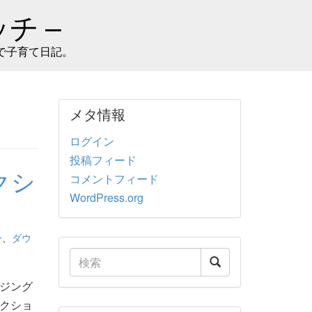
チ –
で子育て日記。
メタ情報
ログイン
投稿フィード
クシ
コメントフィード
WordPress.org
ー
、
ダウ
ジング
クショ