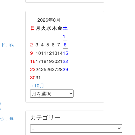
2026年8月
日
月
火
水
木
金
土
1
イド
、
戦
2
3
4
5
6
7
8
9
10
11
12
13
14
15
16
17
18
19
20
21
22
23
24
25
26
27
28
29
30
31
« 10月
！
カテゴリー
ーク
、
無