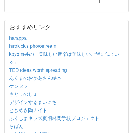
おすすめリンク
harappa
hirokick's photostream
koyomi丼の「美味しい音楽は美味しいご飯に似てい
る」
TED ideas worth spreading
あくまのおかあさん絵本
ケンタク
さとりのしょ
デザインするまいにち
ときめき陶ナイト
ふくしまキッズ夏期林間学校プロジェクト
らぱん