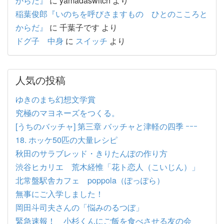
からだ』
に
yamadaswitch
より
稲葉俊郎『いのちを呼びさますもの ひとのこころと
からだ』
に
千葉子です
より
ドグ子 中身
に
スイッチ
より
人気の投稿
ゆきのまち幻想文学賞
究極のマヨネーズをつくる。
[うちのバッチャ] 第三章 バッチャと津軽の四季 ｰｰｰ
18. ホッケ50匹の大量レシピ
秋田のサラブレッド・きりたんぽの作り方
渋谷ヒカリエ 荒木経惟「花ト恋人（こいじん）」
北常盤駅舎カフェ poppola（ぽっぽら）
無事にご入学しました！
岡田斗司夫さんの「悩みのるつぼ」
緊急速報！ 小杉くんにご飯を食べさせる友の会