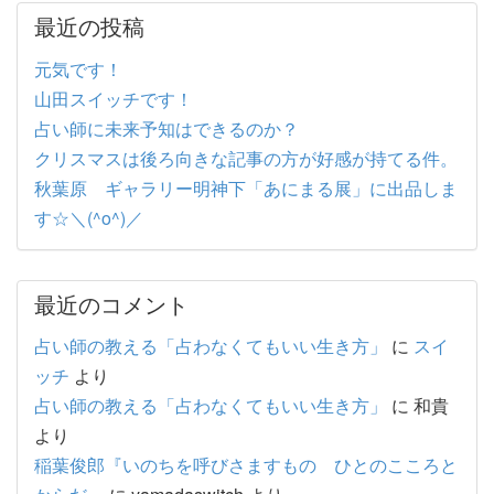
最近の投稿
元気です！
山田スイッチです！
占い師に未来予知はできるのか？
クリスマスは後ろ向きな記事の方が好感が持てる件。
秋葉原 ギャラリー明神下「あにまる展」に出品しま
す☆＼(^o^)／
最近のコメント
占い師の教える「占わなくてもいい生き方」
に
スイ
ッチ
より
占い師の教える「占わなくてもいい生き方」
に
和貴
より
稲葉俊郎『いのちを呼びさますもの ひとのこころと