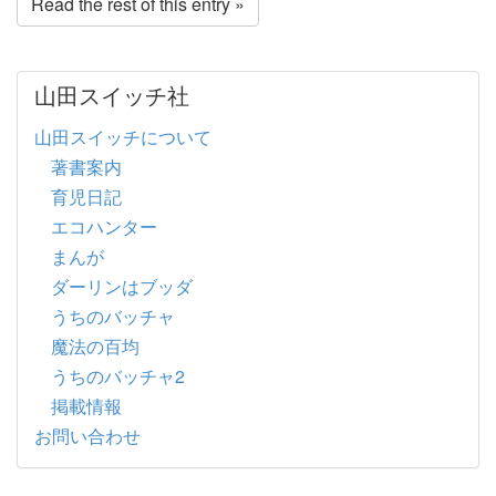
Read the rest of this entry »
山田スイッチ社
山田スイッチについて
著書案内
育児日記
エコハンター
まんが
ダーリンはブッダ
うちのバッチャ
魔法の百均
うちのバッチャ2
掲載情報
お問い合わせ