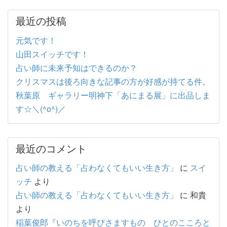
最近の投稿
元気です！
山田スイッチです！
占い師に未来予知はできるのか？
クリスマスは後ろ向きな記事の方が好感が持てる件。
秋葉原 ギャラリー明神下「あにまる展」に出品しま
す☆＼(^o^)／
最近のコメント
占い師の教える「占わなくてもいい生き方」
に
スイ
ッチ
より
占い師の教える「占わなくてもいい生き方」
に
和貴
より
稲葉俊郎『いのちを呼びさますもの ひとのこころと