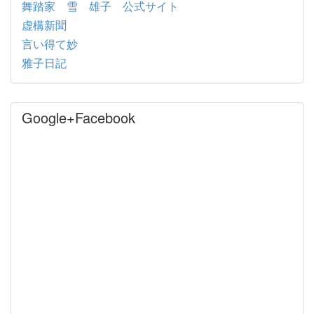
舞踏家 雪 雄子 公式サイト
虚構新聞
言い得て妙
雅子日記
Google+Facebook