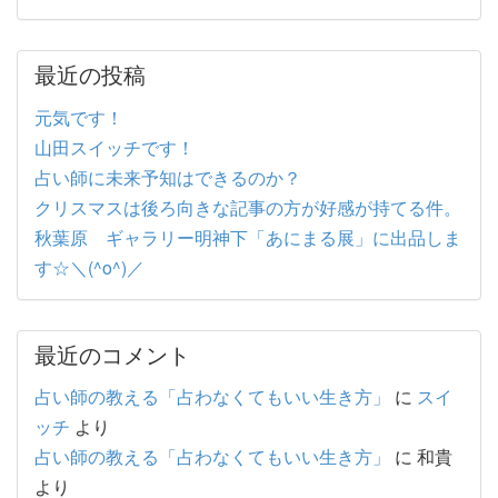
最近の投稿
元気です！
山田スイッチです！
占い師に未来予知はできるのか？
クリスマスは後ろ向きな記事の方が好感が持てる件。
秋葉原 ギャラリー明神下「あにまる展」に出品しま
す☆＼(^o^)／
最近のコメント
占い師の教える「占わなくてもいい生き方」
に
スイ
ッチ
より
占い師の教える「占わなくてもいい生き方」
に
和貴
より