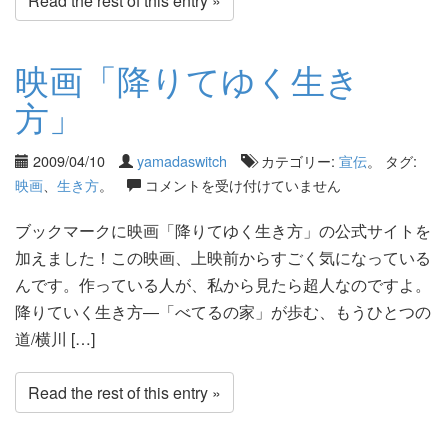
Read the rest of this entry »
映画「降りてゆく生き
方」
2009/04/10
yamadaswitch
カテゴリー:
宣伝
。 タグ:
映画
、
生き方
。
コメントを受け付けていません
ブックマークに映画「降りてゆく生き方」の公式サイトを
加えました！この映画、上映前からすごく気になっている
んです。作っている人が、私から見たら超人なのですよ。
降りていく生き方―「べてるの家」が歩む、もうひとつの
道/横川 […]
Read the rest of this entry »