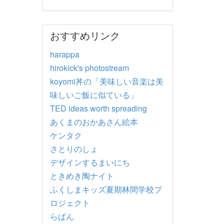
おすすめリンク
harappa
hirokick's photostream
koyomi丼の「美味しい音楽は美
味しいご飯に似ている」
TED ideas worth spreading
あくまのおかあさん絵本
ケンタク
さとりのしょ
デザインするまいにち
ときめき陶ナイト
ふくしまキッズ夏期林間学校プ
ロジェクト
らぱん