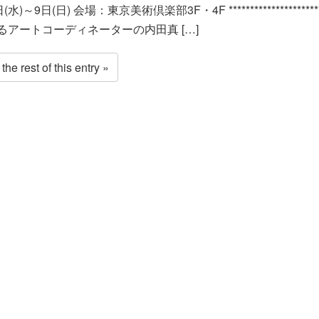
(水)～9日(日) 会場：東京美術倶楽部3F・4F ********************
るアートコーディネーターの内田真 […]
he rest of this entry »