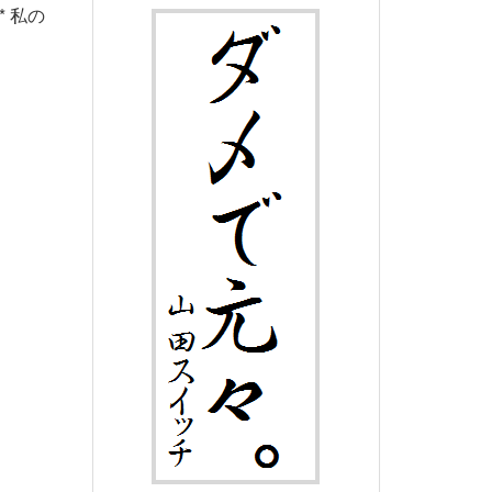
** 私の