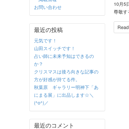
10月5日
お問い合わせ
尊敬す
Read t
最近の投稿
元気です！
山田スイッチです！
占い師に未来予知はできるの
か？
クリスマスは後ろ向きな記事の
方が好感が持てる件。
秋葉原 ギャラリー明神下「あ
にまる展」に出品します☆＼
(^o^)／
最近のコメント