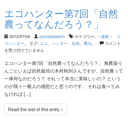
エコハンター第7回「自然
農ってなんだろう？」
2012/07/04
yamadaswitch
カテゴリー:
＜連載＞ エ
コハンター
。 タグ:
エコ
、
ハンター
、
自然
、
農法
。
コメント
を受け付けていません
エコハンター第7回「自然農ってなんだろう？」 無農薬り
んごといえば自然栽培の木村秋則さんですが、自然農って
一体何なのだろう？ それって本当に美味しいの？ という
のが我々一般人の感想だと思うのです。 それは食べてみ
なければ […]
Read the rest of this entry »