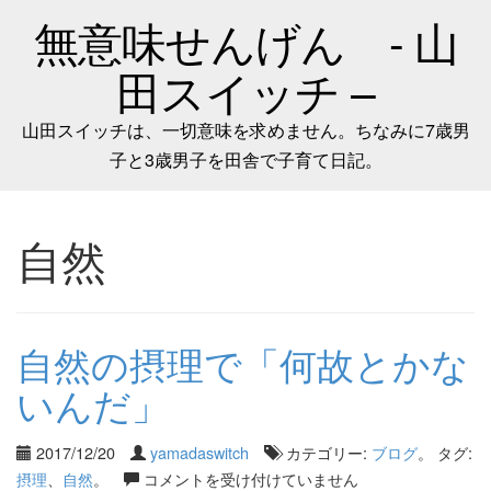
無意味せんげん - 山
田スイッチ –
山田スイッチは、一切意味を求めません。ちなみに7歳男
子と3歳男子を田舎で子育て日記。
自然
自然の摂理で「何故とかな
いんだ」
2017/12/20
yamadaswitch
カテゴリー:
ブログ
。 タグ:
摂理
、
自然
。
コメントを受け付けていません