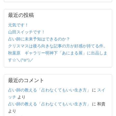
最近の投稿
元気です！
山田スイッチです！
占い師に未来予知はできるのか？
クリスマスは後ろ向きな記事の方が好感が持てる件。
秋葉原 ギャラリー明神下「あにまる展」に出品しま
す☆＼(^o^)／
最近のコメント
占い師の教える「占わなくてもいい生き方」
に
スイ
ッチ
より
占い師の教える「占わなくてもいい生き方」
に
和貴
より