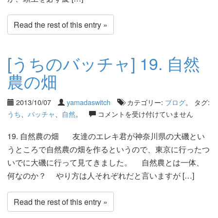
Read the rest of this entry »
[うちのバッチャ] 19. 自然
農の畑
2013/10/07
yamadaswitch
カテゴリー:
ブログ
。 タグ:
うち
、
バッチャ
、
自然
。
コメントを受け付けていません
19. 自然農の畑 友達のエレキ君が神奈川県の大磯とい
うところで自然農の畑を作るというので、東京に行ったつ
いでに大磯に行って見てきました。 自然農とは一体、
何なのか？ やり方は人それぞれだと言いますが […]
Read the rest of this entry »