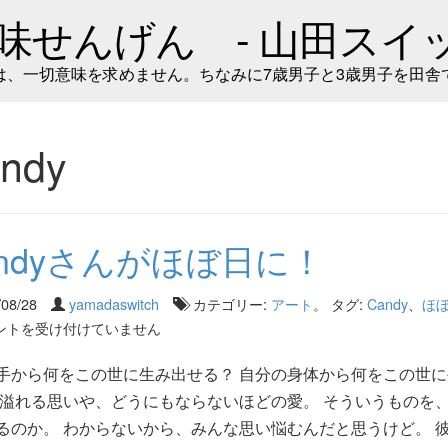
味せんげん - 山田スイッ
は、一切意味を求めません。ちなみに7歳男子と3歳男子を田舎
ndy
andyさんがほぼ日に！
/08/28
yamadaswitch
カテゴリー:
アート
。 タグ:
Candy
、
ほ
ントを受け付けていません
手から何をこの世に生み出せる？ 自分の身体から何をこの世に
 溢れる思いや、どうにもならないほどの愛。 そういうものを
るのか。 わからないから、みんな思い悩むんだと思うけど。 