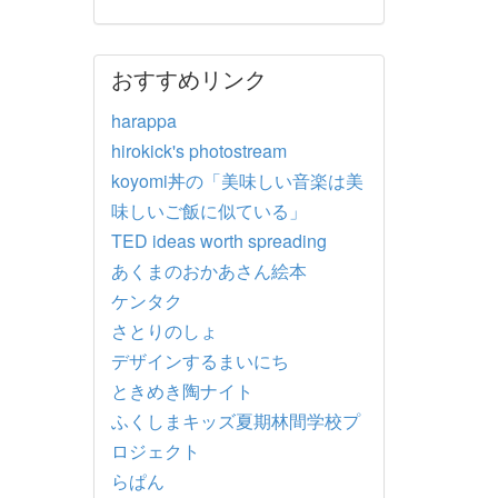
おすすめリンク
harappa
hirokick's photostream
koyomi丼の「美味しい音楽は美
味しいご飯に似ている」
TED ideas worth spreading
あくまのおかあさん絵本
ケンタク
さとりのしょ
デザインするまいにち
ときめき陶ナイト
ふくしまキッズ夏期林間学校プ
ロジェクト
らぱん