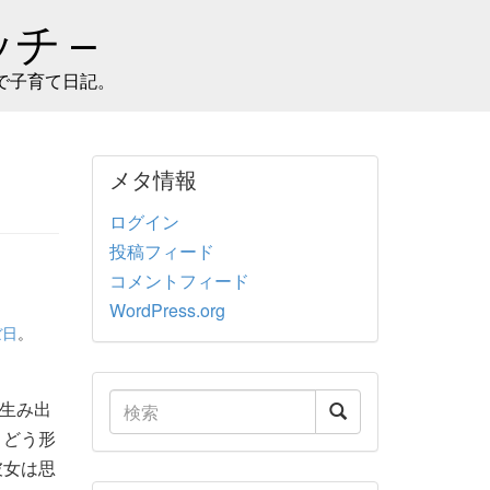
チ –
で子育て日記。
メタ情報
ログイン
投稿フィード
コメントフィード
WordPress.org
ぼ日
。
生み出
、どう形
彼女は思