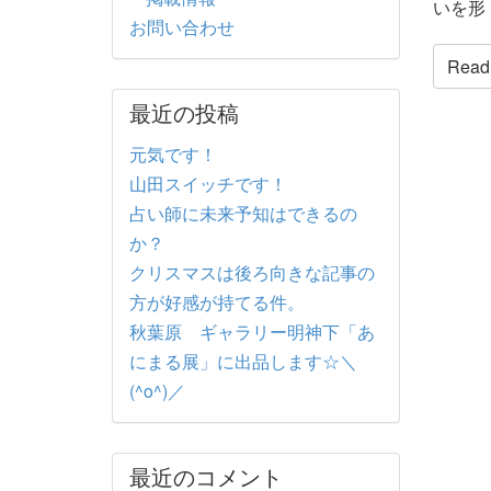
いを形 
お問い合わせ
Read t
最近の投稿
元気です！
山田スイッチです！
占い師に未来予知はできるの
か？
クリスマスは後ろ向きな記事の
方が好感が持てる件。
秋葉原 ギャラリー明神下「あ
にまる展」に出品します☆＼
(^o^)／
最近のコメント