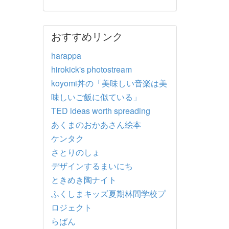
おすすめリンク
harappa
hirokick's photostream
koyomi丼の「美味しい音楽は美
味しいご飯に似ている」
TED ideas worth spreading
あくまのおかあさん絵本
ケンタク
さとりのしょ
デザインするまいにち
ときめき陶ナイト
ふくしまキッズ夏期林間学校プ
ロジェクト
らぱん