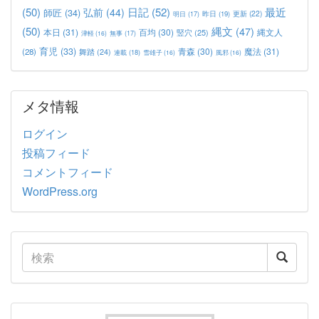
(50)
日記
(52)
最近
弘前
(44)
師匠
(34)
更新
(22)
昨日
(19)
明日
(17)
(50)
縄文
(47)
本日
(31)
百均
(30)
竪穴
(25)
縄文人
津軽
(16)
無事
(17)
育児
(33)
青森
(30)
魔法
(31)
(28)
舞踏
(24)
連載
(18)
雪雄子
(16)
風邪
(16)
メタ情報
ログイン
投稿フィード
コメントフィード
WordPress.org