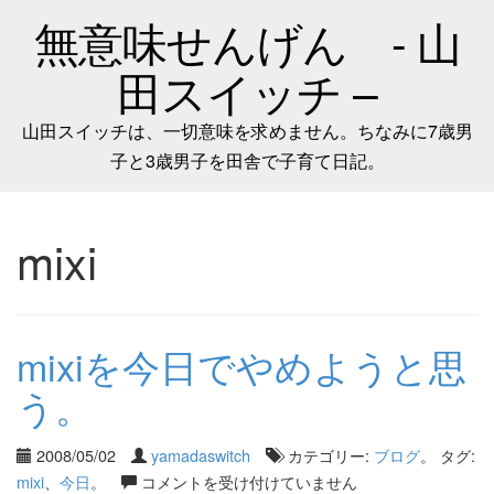
無意味せんげん - 山
田スイッチ –
山田スイッチは、一切意味を求めません。ちなみに7歳男
子と3歳男子を田舎で子育て日記。
mixi
mixiを今日でやめようと思
う。
2008/05/02
yamadaswitch
カテゴリー:
ブログ
。 タグ:
mixi
、
今日
。
コメントを受け付けていません