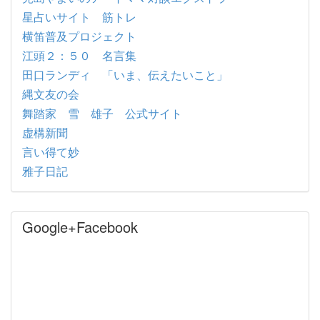
星占いサイト 筋トレ
横笛普及プロジェクト
江頭２：５０ 名言集
田口ランディ 「いま、伝えたいこと」
縄文友の会
舞踏家 雪 雄子 公式サイト
虚構新聞
言い得て妙
雅子日記
Google+Facebook