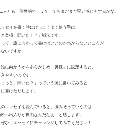
) 二人とも、個性的でしょ？ でもまだまだ堅い感じもするかな。
エッセイを書く時にけっこうよく使う手は、
っと奥様、聞いた！？」戦法です。
イって、誰に向かって書けばいいのかわからないところが
ゃないですか。
、誰に向かうかをあらかじめ「奥様」に設定すると、
書きやすいのです。
ちょっと、聞いた？」っていう風に書いてみると
単に書けたりします。
人のエッセイを読んでいると、脳みそっていうのは
場所へ出入りが自由なんだなあ～と感じます。
もぜひ、エッセイにチャレンジしてみてください！