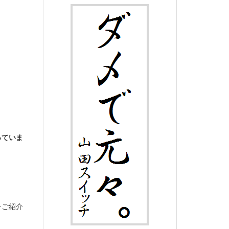
。
っていま
をご紹介