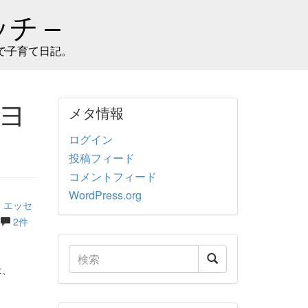
チ –
で子育て日記。
 ヨ
メタ情報
ログイン
投稿フィード
コメントフィード
WordPress.org
 エッセ
2件
は、