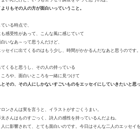
イよりもその人の方が面白いっていうこと。
している時点で、
にも感受性があって、こんな風に感じていて
面白いなあ～って思うんだけど、
エッセイに出てくるのはもう少し、時間がかかるんだなあと思うのです
出てくると思うし、その人の持っている
ところや、面白いところを一緒に見つけて
んとその、その人にしかないすごいものをエッセイにしていきたいと思
マロンさんは実を言うと、イラストがすごくうまい。
影太さんはものすごっく、詩人の感性を持っているんだよね。
２人に影響されて、とても面白いのです。今日はそんな二人のエッセイ
！