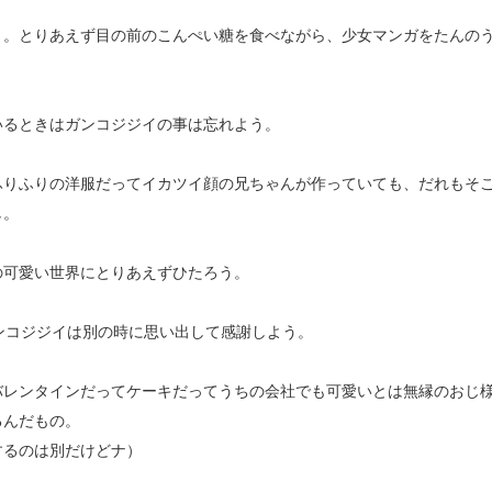
リ。とりあえず目の前のこんぺい糖を食べながら、少女マンガをたんの
いるときはガンコジジイの事は忘れよう。
ふりふりの洋服だってイカツイ顔の兄ちゃんが作っていても、だれもそ
し。
の可愛い世界にとりあえずひたろう。
ガンコジジイは別の時に思い出して感謝しよう。
バレンタインだってケーキだってうちの会社でも可愛いとは無縁のおじ
るんだもの。
するのは別だけどナ）