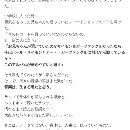
た。
中学校に入った時に
勇気をもってお兄ちゃんの通っていたレコードショップのドアを開け
た。
「何のレコードを買っていいのかわからないの」
と、店の人に言うと、
「お兄ちゃんが聞いていたのがサイモン＆ガーファンクルだったなら、
今はポール・サイモンとアート・ガーファンクルに別れて活動している
から
このアルバムが聴きやすいと思う」
そう教えてくれたのが、浩さんだった。
そこで、彼女の音楽の道はまた繋がった。
音楽は、生きる道だと思う。
ライブで身体中が踊らされる感覚と、
ヘッドホンで聴いたラジオ。
汚れるまで読んだ歌詞カード。
大好きなバンドが出した新しいアルバム。
音楽は、データではない。身体に、人生に、残っていくものだ。