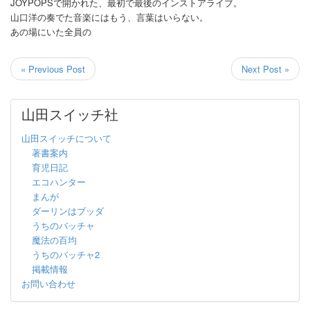
JOYPOPSで開かれた、最初で最後のインストアライブ。
山口洋の奏でた音楽にはもう、言葉はいらない。
あの場にいた全員の
« Previous Post
Next Post »
山田スイッチ社
山田スイッチについて
著書案内
育児日記
エコハンター
まんが
ダーリンはブッダ
うちのバッチャ
魔法の百均
うちのバッチャ2
掲載情報
お問い合わせ