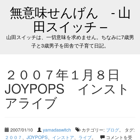
無意味せんげん - 山
田スイッチ –
山田スイッチは、一切意味を求めません。ちなみに7歳男
子と3歳男子を田舎で子育て日記。
２００７年１月８日
JOYPOPS インスト
アライブ
2007/01/10
yamadaswitch
カテゴリー:
ブログ
。 タグ:
２００７
、
JOYPOPS
、
インストア
、
ライブ
。
コメントを受