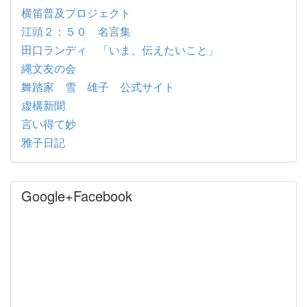
横笛普及プロジェクト
江頭２：５０ 名言集
田口ランディ 「いま、伝えたいこと」
縄文友の会
舞踏家 雪 雄子 公式サイト
虚構新聞
言い得て妙
雅子日記
Google+Facebook