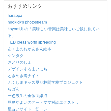
おすすめリンク
harappa
hirokick's photostream
koyomi丼の「美味しい音楽は美味しいご飯に似てい
る」
TED ideas worth spreading
あくまのおかあさん絵本
ケンタク
さとりのしょ
デザインするまいにち
ときめき陶ナイト
ふくしまキッズ夏期林間学校プロジェクト
らぱん
一色淡生の全体面線点
児島やよいのアートママ対談エクストラ
星占いサイト 筋トレ