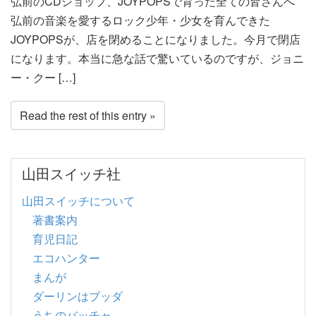
弘前のCDショップ、JOYPOPSで育った全ての皆さんへ
弘前の音楽を愛するロック少年・少女を育んできた
JOYPOPSが、店を閉めることになりました。今月で閉店
になります。本当に急な話で驚いているのですが、ジョニ
ー・クー […]
Read the rest of this entry »
山田スイッチ社
山田スイッチについて
著書案内
育児日記
エコハンター
まんが
ダーリンはブッダ
うちのバッチャ