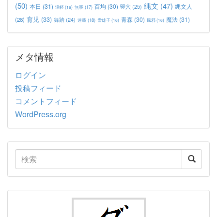
(50)
縄文
(47)
本日
(31)
百均
(30)
竪穴
(25)
縄文人
津軽
(16)
無事
(17)
育児
(33)
青森
(30)
魔法
(31)
(28)
舞踏
(24)
連載
(18)
雪雄子
(16)
風邪
(16)
メタ情報
ログイン
投稿フィード
コメントフィード
WordPress.org