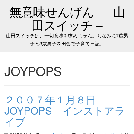
無意味せんげん - 山
田スイッチ –
山田スイッチは、一切意味を求めません。ちなみに7歳男
子と3歳男子を田舎で子育て日記。
JOYPOPS
２００７年１月８日
JOYPOPS インストアラ
イブ