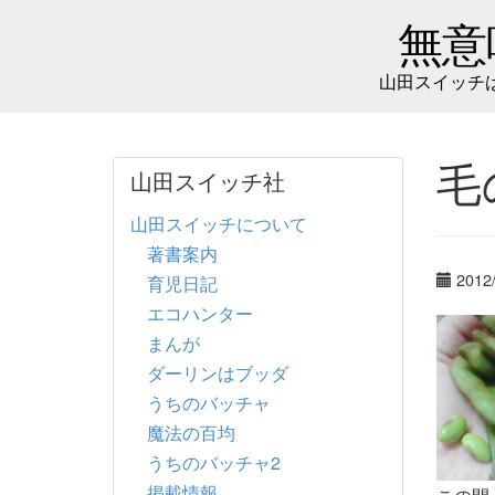
無意
山田スイッチ
毛
山田スイッチ社
山田スイッチについて
著書案内
2012
育児日記
エコハンター
まんが
ダーリンはブッダ
うちのバッチャ
魔法の百均
うちのバッチャ2
掲載情報