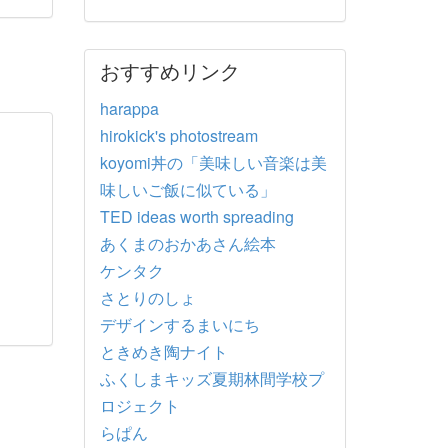
おすすめリンク
harappa
hirokick's photostream
koyomi丼の「美味しい音楽は美
味しいご飯に似ている」
TED ideas worth spreading
あくまのおかあさん絵本
ケンタク
さとりのしょ
デザインするまいにち
ときめき陶ナイト
ふくしまキッズ夏期林間学校プ
ロジェクト
らぱん