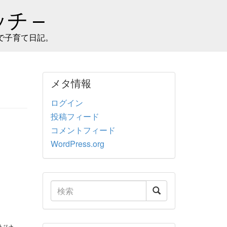
チ –
で子育て日記。
メタ情報
ログイン
投稿フィード
ト
コメントフィード
WordPress.org