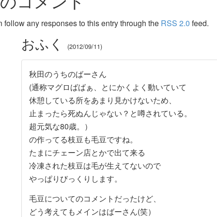
件のコメント
 follow any responses to this entry through the
RSS 2.0
feed.
おふく
2012/09/11
秋田のうちのばーさん
(通称マグロばばぁ、とにかくよく動いていて
休憩している所をあまり見かけないため、
止まったら死ぬんじゃない？と噂されている。
超元気な80歳。）
の作ってる枝豆も毛豆ですね。
たまにチェーン店とかで出て来る
冷凍された枝豆は毛が生えてないので
やっぱりびっくりします。
毛豆についてのコメントだったけど、
どう考えてもメインはばーさん(笑）