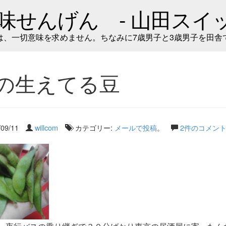
味せんげん - 山田スイッ
は、一切意味を求めません。ちなみに7歳男子と3歳男子を田舎
の生えてる豆
/09/11
willcom
カテゴリー:
メールで投稿
。
2件のコメン