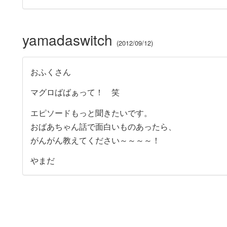
yamadaswitch
2012/09/12
おふくさん
マグロばばぁって！ 笑
エピソードもっと聞きたいです。
おばあちゃん話で面白いものあったら、
がんがん教えてください～～～～！
やまだ