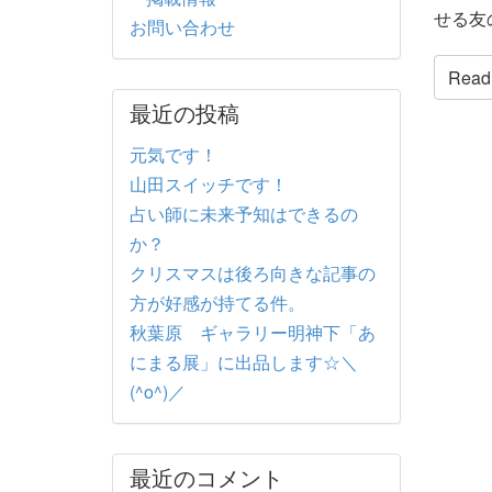
せる友
お問い合わせ
Read t
最近の投稿
元気です！
山田スイッチです！
占い師に未来予知はできるの
か？
クリスマスは後ろ向きな記事の
方が好感が持てる件。
秋葉原 ギャラリー明神下「あ
にまる展」に出品します☆＼
(^o^)／
最近のコメント