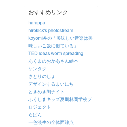
おすすめリンク
harappa
hirokick's photostream
koyomi丼の「美味しい音楽は美
味しいご飯に似ている」
TED ideas worth spreading
あくまのおかあさん絵本
ケンタク
さとりのしょ
デザインするまいにち
ときめき陶ナイト
ふくしまキッズ夏期林間学校プ
ロジェクト
らぱん
一色淡生の全体面線点