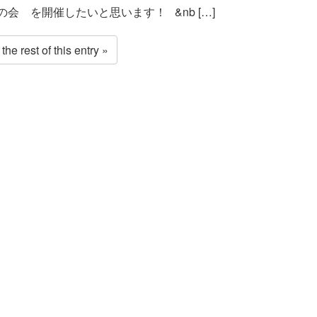
の会 を開催したいと思います！ &nb […]
he rest of this entry »