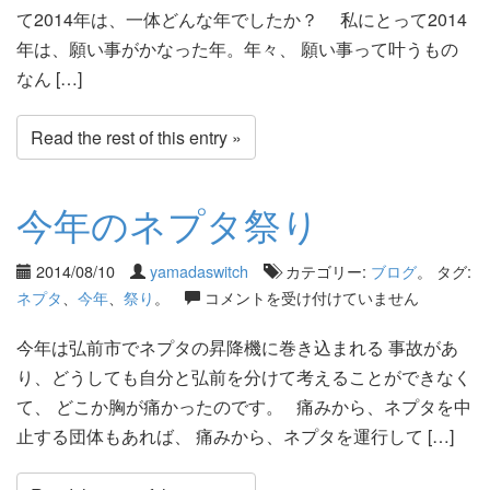
て2014年は、一体どんな年でしたか？ 私にとって2014
年は、願い事がかなった年。年々、 願い事って叶うもの
なん […]
Read the rest of this entry »
今年のネプタ祭り
2014/08/10
yamadaswitch
カテゴリー:
ブログ
。 タグ:
ネプタ
、
今年
、
祭り
。
コメントを受け付けていません
今年は弘前市でネプタの昇降機に巻き込まれる 事故があ
り、どうしても自分と弘前を分けて考えることができなく
て、 どこか胸が痛かったのです。 痛みから、ネプタを中
止する団体もあれば、 痛みから、ネプタを運行して […]