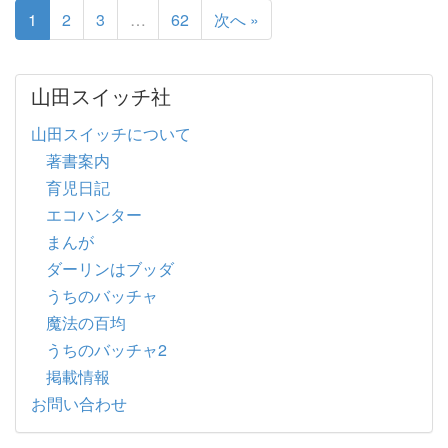
1
2
3
…
62
次へ »
山田スイッチ社
山田スイッチについて
著書案内
育児日記
エコハンター
まんが
ダーリンはブッダ
うちのバッチャ
魔法の百均
うちのバッチャ2
掲載情報
お問い合わせ