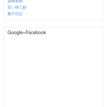
虚構新聞
言い得て妙
雅子日記
Google+Facebook