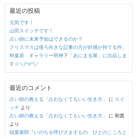
最近の投稿
元気です！
山田スイッチです！
占い師に未来予知はできるのか？
クリスマスは後ろ向きな記事の方が好感が持てる件。
秋葉原 ギャラリー明神下「あにまる展」に出品しま
す☆＼(^o^)／
最近のコメント
占い師の教える「占わなくてもいい生き方」
に
スイ
ッチ
より
占い師の教える「占わなくてもいい生き方」
に
和貴
より
稲葉俊郎『いのちを呼びさますもの ひとのこころと