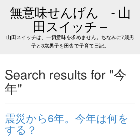
無意味せんげん - 山
田スイッチ –
山田スイッチは、一切意味を求めません。ちなみに7歳男
子と3歳男子を田舎で子育て日記。
Search results for "今
年"
震災から6年。今年は何を
する？