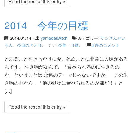
Read the rest of this entry »
2014 今年の目標
2014/01/14
yamadaswitch
カテゴリー:
ケンさんとい
う人
、
今日のさとり
。 タグ:
今年
、
目標
。
2件のコメント
とあることをきっかけに今、死ぬことに非常に興味がある
んです。 生き物がなんで、「食べられるのに生きるの
か」ということは 永遠のテーマじゃないですか。 その生
き物の中から、「他の動物に食べられるのが嫌だ！」と
[…]
Read the rest of this entry »