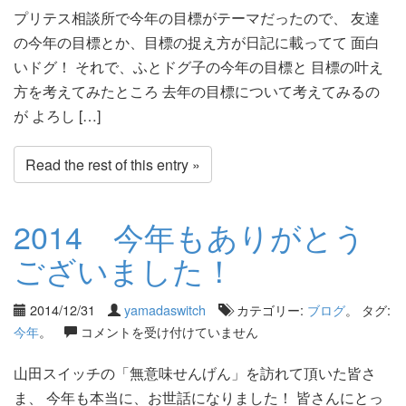
プリテス相談所で今年の目標がテーマだったので、 友達
の今年の目標とか、目標の捉え方が日記に載ってて 面白
いドグ！ それで、ふとドグ子の今年の目標と 目標の叶え
方を考えてみたところ 去年の目標について考えてみるの
が よろし […]
Read the rest of this entry »
2014 今年もありがとう
ございました！
2014/12/31
yamadaswitch
カテゴリー:
ブログ
。 タグ:
今年
。
コメントを受け付けていません
山田スイッチの「無意味せんげん」を訪れて頂いた皆さ
ま、 今年も本当に、お世話になりました！ 皆さんにとっ