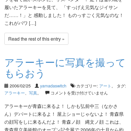
履いたアラーキーを見て、 「すっげえ元気なジイサン
だ……！」と 感動しました！ ものっすごく元気なのな！
これがパワ […]
Read the rest of this entry »
アラーキーに写真を撮って
もらおう
2006/02/25
yamadaswitch
カテゴリー:
アート
。 タグ:
アラーキー
、
写真
。
コメントを受け付けていません
アラーキーが青森に来るよ！ しかも弘前中三（なかさ
ん）デパートに来るよ！ 屋上ショーじゃないよ！ 青森県
の顔写をしに来るんだよ！ 青森ノ顔 縄文ノ顔 これは、
青森県立美術館のオープン記念展で 2006年の十月から約