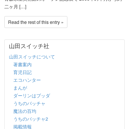
二ヶ月 […]
Read the rest of this entry »
山田スイッチ社
山田スイッチについて
著書案内
育児日記
エコハンター
まんが
ダーリンはブッダ
うちのバッチャ
魔法の百均
うちのバッチャ2
掲載情報