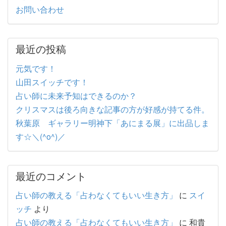
お問い合わせ
最近の投稿
元気です！
山田スイッチです！
占い師に未来予知はできるのか？
クリスマスは後ろ向きな記事の方が好感が持てる件。
秋葉原 ギャラリー明神下「あにまる展」に出品しま
す☆＼(^o^)／
最近のコメント
占い師の教える「占わなくてもいい生き方」
に
スイ
ッチ
より
占い師の教える「占わなくてもいい生き方」
に
和貴