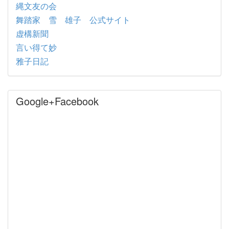
縄文友の会
舞踏家 雪 雄子 公式サイト
虚構新聞
言い得て妙
雅子日記
Google+Facebook