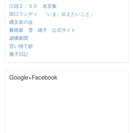
江頭２：５０ 名言集
田口ランディ 「いま、伝えたいこと」
縄文友の会
舞踏家 雪 雄子 公式サイト
虚構新聞
言い得て妙
雅子日記
Google+Facebook