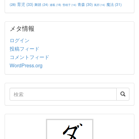
育児
(33)
青森
(30)
魔法
(31)
(28)
舞踏
(24)
連載
(18)
雪雄子
(16)
風邪
(16)
メタ情報
ログイン
投稿フィード
コメントフィード
WordPress.org