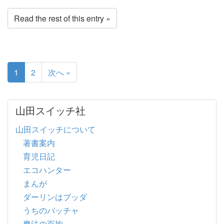
Read the rest of this entry »
1
2
次へ »
山田スイッチ社
山田スイッチについて
著書案内
育児日記
エコハンター
まんが
ダーリンはブッダ
うちのバッチャ
魔法の百均