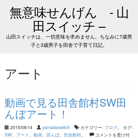
無意味せんげん - 山
田スイッチ –
山田スイッチは、一切意味を求めません。ちなみに7歳男
子と3歳男子を田舎で子育て日記。
アート
動画で見る田舎館村SW田
んぼアート！
2015/08/14
yamadaswitch
カテゴリー:
ブログ
。 タグ:
SW
、
アート
、
動画
、
田んぼ
、
田舎館村
。
コメントを受け付