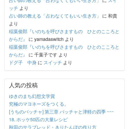
占い師の教える「占わなくてもいい生き方」
に
スイ
ッチ
より
占い師の教える「占わなくてもいい生き方」
に
和貴
より
稲葉俊郎『いのちを呼びさますもの ひとのこころと
からだ』
に
yamadaswitch
より
稲葉俊郎『いのちを呼びさますもの ひとのこころと
からだ』
に
千葉子です
より
ドグ子 中身
に
スイッチ
より
人気の投稿
ゆきのまち幻想文学賞
究極のマヨネーズをつくる。
[うちのバッチャ] 第三章 バッチャと津軽の四季 ｰｰｰ
18. ホッケ50匹の大量レシピ
秋田のサラブレッド・きりたんぽの作り方