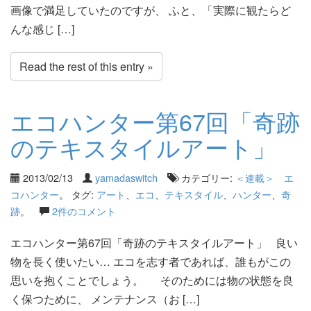
画像で満足していたのですが、 ふと、「実際に観たらど
んな感じ […]
Read the rest of this entry »
エコハンター第67回「奇跡
のテキスタイルアート」
2013/02/13
yamadaswitch
カテゴリー:
＜連載＞ エ
コハンター
。 タグ:
アート
、
エコ
、
テキスタイル
、
ハンター
、
奇
跡
。
2件のコメント
エコハンター第67回「奇跡のテキスタイルアート」 良い
物を長く使いたい… エコを志す者であれば、誰もがこの
思いを抱くことでしょう。 そのためには物の状態を良
く保つために、 メンテナンス（お […]