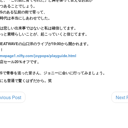
つあることでしょう。
OPSのある弘前の街で育って、
時代は本当にしあわせでした。
は悲しい出来事ではないと私は確信してます。
っと素晴らしいことが、起こっていくと信じてます。
HEATWAVEの山口洋のライブが19:00から開かれます。
料！
homepage1.nifty.com/joypops/playguide.html
店セール20％オフです。
OPSで青春を送った皆さん、ジョニーに会いに行ってみましょう。
にも普通で驚くはずだから。笑
vious Post
Next 