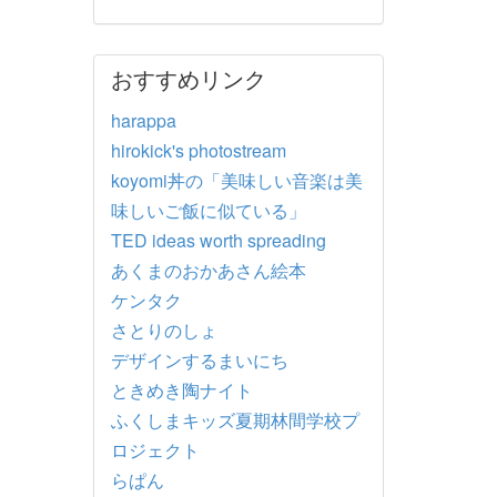
おすすめリンク
harappa
hirokick's photostream
koyomi丼の「美味しい音楽は美
味しいご飯に似ている」
TED ideas worth spreading
あくまのおかあさん絵本
ケンタク
さとりのしょ
デザインするまいにち
ときめき陶ナイト
ふくしまキッズ夏期林間学校プ
ロジェクト
らぱん