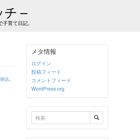
チ –
で子育て日記。
メタ情報
ログイン
投稿フィード
、
閉店
。
コメントフィード
WordPress.org